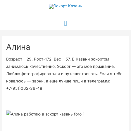
Перейти
к
содержимому
Главное
меню
Алина
Возраст – 29. Рост-172. Вес – 57. В Казани эскортом
занимаюсь качественно. Эскорт — это мое призвание.
Люблю фотографироваться и путешествовать. Если я тебе
нравлюсь — звони, а еще лучше пиши в телеграмм
:
+7(951)062-36-48