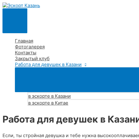
Перейти
к
содержимому
Главное
меню
Главная
Фотогалерея
Контакты
Закрытый клуб
Работа для девушек в Казани
в эскорте в Казани
в эскорте в Китае
Работа для девушек в Казан
Если, ты стройная девушка и тебе нужна высокооплачивае