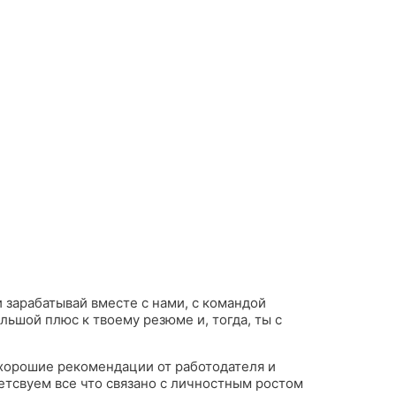
и зарабатывай вместе с нами, с командой
ольшой плюс к твоему резюме и, тогда, ты с
 хорошие рекомендации от работодателя и
етсвуем все что связано с личностным ростом