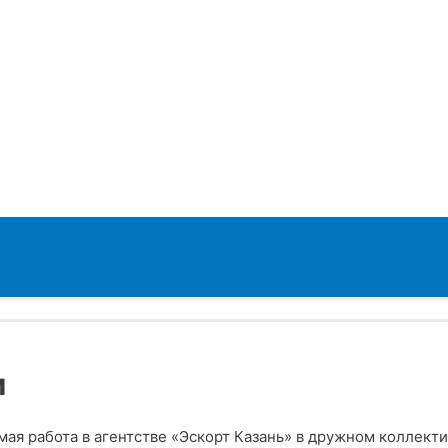
Переключатель
меню
и
мая работа в агентстве «Эскорт Казань» в дружном коллект