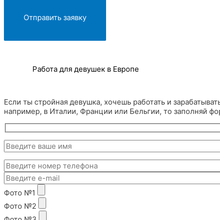
Работа для девушек в Европе
Если ты стройная девушка, хочешь работать и зарабатывать 
например, в Италии, Франции или Бельгии, то заполняй фо
Фото №1
Фото №2
Фото №3