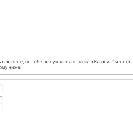
в эскорте, но тебе не нужна эта огласка в Казани. Ты хотела
рму ниже: