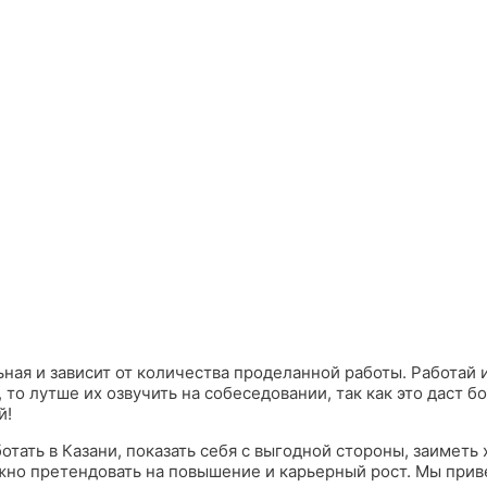
ьная и зависит от количества проделанной работы. Работай 
 то лутше их озвучить на собеседовании, так как это даст б
й!
отать в Казани, показать себя с выгодной стороны, заиметь
жно претендовать на повышение и карьерный рост. Мы прив